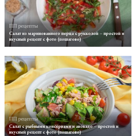
ПП рецепты
Салат из маринованного перца с рукколой – простой и
вкусный рецепт с фото (пошагово)
ПП рецепты
Салат с рыбными консервами и авокадо – простой и
вкусный рецепт с фото (пошагово)