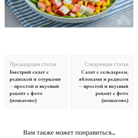
Навигация
Предыдущая статья
Следующая статья
по
Быстрый салат с
Салат с сельдереем,
записям
редиской и огурцами
яблоками и редисом
– простой и вкусный
– простой и вкусный
рецепт с фото
рецепт с фото
(пошагово)
(пошагово)
Вам также может понравиться...