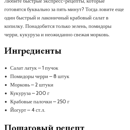
Любите быстрые экспресс-рецепты, которые
готовятся буквально за пять минут? Тогда ловите еще
один быстрый и лаконичный крабовый салат в
копилку. Понадобится только зелень, помидоры
черри, кукуруза и неожиданно свежая морковь.
Ингредиенты
Салат латук – 1 пучок
Помидоры черри – 8 штук
Морковь – 2 штуки
Кукуруза – 200 г
Крабовые палочки – 250 г
Йогурт – 4 ст.л.
Пошаговый рецепт