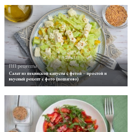
ПП рецепты
Салат из пекинской капусты с фетой – простой и
вкусный рецепт с фото (пошагово)