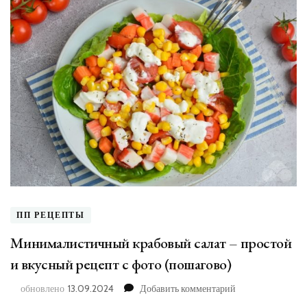
ПП РЕЦЕПТЫ
Минималистичный крабовый салат – простой
и вкусный рецепт с фото (пошагово)
к
обновлено
13.09.2024
Добавить комментарий
записи