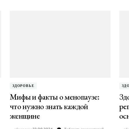
ЗДОРОВЬЕ
ЗД
Мифы и факты о менопаузе:
Зд
что нужно знать каждой
ре
женщине
ос