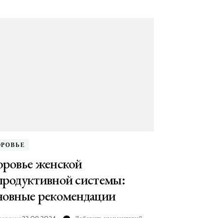
ОРОВЬЕ
оровье женской
продуктивной системы:
новные рекомендации