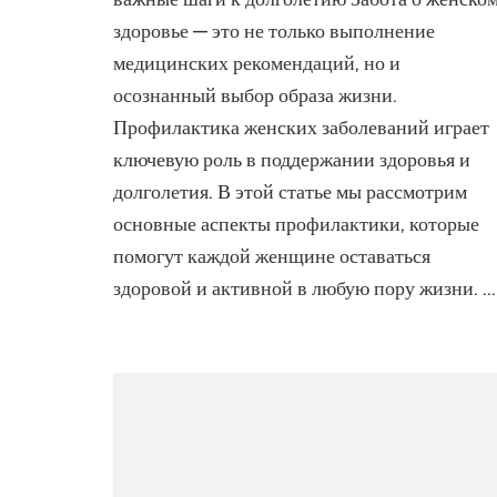
заб
здоровье — это не только выполнение
ва
медицинских рекомендаций, но и
ша
к
осознанный выбор образа жизни.
до
Профилактика женских заболеваний играет
ключевую роль в поддержании здоровья и
долголетия. В этой статье мы рассмотрим
основные аспекты профилактики, которые
помогут каждой женщине оставаться
здоровой и активной в любую пору жизни. …