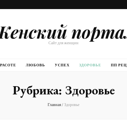
Женский порта
Сайт для женщин
КРАСОТЕ
ЛЮБОВЬ
УСПЕХ
ЗДОРОВЬЕ
ПП РЕ
Рубрика:
Здоровье
Главная
/
Здоровье