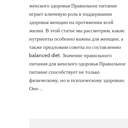
пи
женского здоровья Правильное питание
для
играет ключевую роль в поддержании
по
здоровья женщин на протяжении всей
же
здо
жизни. В этой статье мы рассмотрим, какие
нутриенты особенно важны для женщин, а
также предложим советы по составлению
balanced diet. Значение правильного
питания для женского здоровья Правильное
питание способствует не только
физическому, но и психическому здоровью.
Оно …