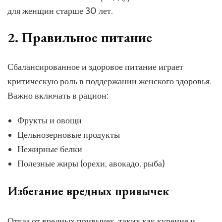
для женщин старше 30 лет.
2. Правильное питание
Сбалансированное и здоровое питание играет
критическую роль в поддержании женского здоровья.
Важно включать в рацион:
Фрукты и овощи
Цельнозерновые продукты
Нежирные белки
Полезные жиры (орехи, авокадо, рыба)
Избегание вредных привычек
Отказ от вредных привычек, таких как курение и