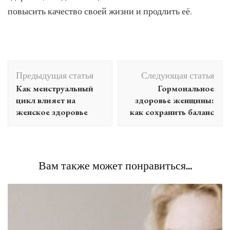
повысить качество своей жизни и продлить её.
Навигация
Предыдущая статья
Следующая статья
по
Как менструальный
Гормональное
записям
цикл влияет на
здоровье женщины:
женское здоровье
как сохранить баланс
Вам также может понравиться...