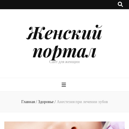
Женский
портал
Сайт для женщин
Главная
/
Здоровье
/
Анестезия при лечении зубов