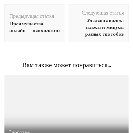
Навигация
Следующая статья
по
Предыдущая статья
Удаление волос:
Преимущества
записям
плюсы и минусы
онлайн — психологии
разных способов
Вам также может понравиться...
Здоровье