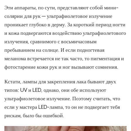
Эти аппараты, по сути, представляют собой мини-
солярии для рук — ультрафиолетовое излучение
проникает глубоко в дерму. За короткий период ногти
и кожа подвергаются воздействию ультрафиолетового
излучения, сравнимого с восьмичасовым
пребыванием на солнце. И если подногтевая
меланома встречается не так часто, то пигментация и
фотостарение кожи рук и ног вызывают сомнения.
Кстати, лампы для закрепления лака бывают двух
типов: UV и LED, однако, они обе используют
ультрафиолетовое излучение. Поэтому считать, что
если у мастера LED-лампа, то он не подвергает тебя
рискам, было бы ошибкой.