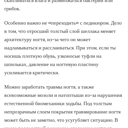
скапливаться влага и размножаться бактерии или
грибок.
Особенно важно не «переходить» с педикюром. Дело
в том, что отросший толстый слой шеллака меняет
архитектуру ногтя, из-за чего он может
надламываться и расслаиваться. При этом, если ты
носишь плотную обувь, узконосые туфли на
шпильках, давление на ногтевую пластину
усиливается критически.
Можно заработать травмы ногтя, а также
всевозможные мозоли и натоптыши из-за нарушения
естественной биомеханики ходьбы. Под толстым
непрозрачным слоем покрытия травмирование ногтя
может быть не заметно, что усугубляет ситуацию. В