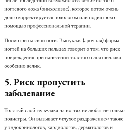
числе последствий возможно отслоение ногтя от
ногтевого ложа (онихолизис), которое потом очень
долго корректируется подологом или подиатром с
помощью профессиональной терапии.
Посмотри на свои ноги. Выпуклая (арочная) форма
ногтей на больших пальцах говорит о том, что риск
повреждения при нанесении толстого слоя шеллака
особенно велик.
5. Риск пропустить
заболевание
Толстый слой гель-лака на ногтях не любят не только
подиатры. Он вызывает «глухое раздражение» также
у эндокринологов, кардиологов, дерматологов и