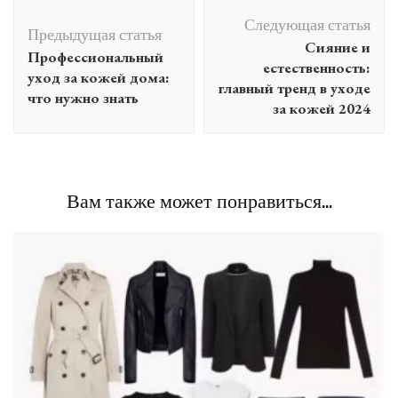
Навигация
Следующая статья
по
Предыдущая статья
Сияние и
Профессиональный
записям
естественность:
уход за кожей дома:
главный тренд в уходе
что нужно знать
за кожей 2024
Вам также может понравиться...