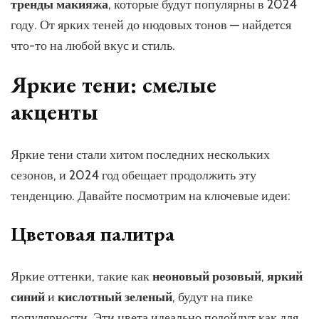
тренды макияжа
, которые будут популярны в 2024
году. От ярких теней до нюдовых тонов — найдется
что-то на любой вкус и стиль.
Яркие тени: смелые
акценты
Яркие тени стали хитом последних нескольких
сезонов, и 2024 год обещает продолжить эту
тенденцию. Давайте посмотрим на ключевые идеи:
Цветовая палитра
Яркие оттенки, такие как
неоновый розовый
,
яркий
синий
и
кислотный зеленый
, будут на пике
популярности. Эти цвета идеально подойдут как для