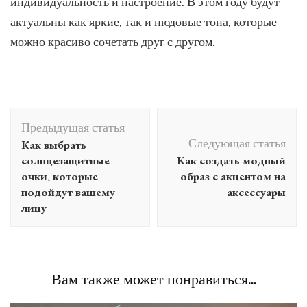
индивидуальность и настроение. В этом году будут
актуальны как яркие, так и нюдовые тона, которые
можно красиво сочетать друг с другом.
Навигация
Предыдущая статья
по
Следующая статья
Как выбрать
записям
солнцезащитные
Как создать модный
очки, которые
образ с акцентом на
подойдут вашему
аксессуары
лицу
Вам также может понравиться...