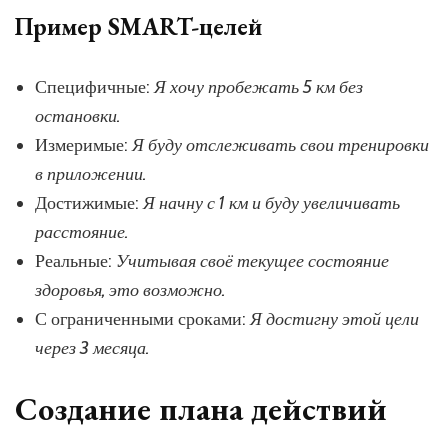
Пример SMART-целей
Специфичные:
Я хочу пробежать 5 км без
остановки.
Измеримые:
Я буду отслеживать свои тренировки
в приложении.
Достижимые:
Я начну с 1 км и буду увеличивать
расстояние.
Реальные:
Учитывая своё текущее состояние
здоровья, это возможно.
С ограниченными сроками:
Я достигну этой цели
через 3 месяца.
Создание плана действий