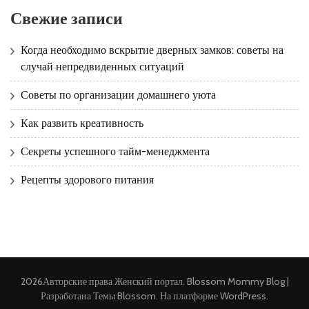
Свежие записи
Когда необходимо вскрытие дверных замков: советы на
случай непредвиденных ситуаций
Советы по организации домашнего уюта
Как развить креативность
Секреты успешного тайм-менеджмента
Рецепты здорового питания
2026Авторские права
Женский портал
.
Blossom Mommy Blog |
Разработана
Темы Blossom
. На платформе
WordPress
.