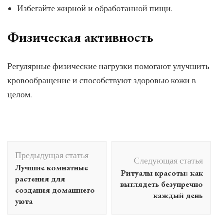
Избегайте жирной и обработанной пищи.
Физическая активность
Регулярные физические нагрузки помогают улучшить
кровообращение и способствуют здоровью кожи в
целом.
Навигация
Предыдущая статья
по
Следующая статья
Лучшие комнатные
Ритуалы красоты: как
записям
растения для
выглядеть безупречно
создания домашнего
каждый день
уюта