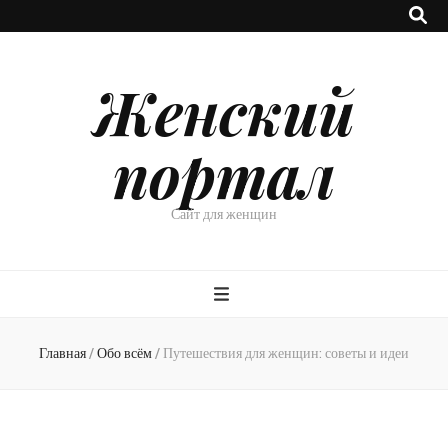
Женский
портал
Сайт для женщин
Главная
/
Обо всём
/
Путешествия для женщин: советы и идеи