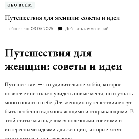
ОБО ВСЁМ
Путешествия для женщин: советы и идеи
к
обновлено
03.05.2025
Добавить комментарий
записи
Путешествия
для
Путешествия для
женщин:
советы
женщин: советы и идеи
и
идеи
Путешествия — это удивительное хобби, которое
позволяет не только увидеть новые места, но и узнать
много нового о себе. Для женщин путешествия могут
быть особенно вдохновляющими и открывающими. В
этой статье мы поделимся полезными советами и
интересными идеями для женщин, которые хотят
отправиться в приключение.