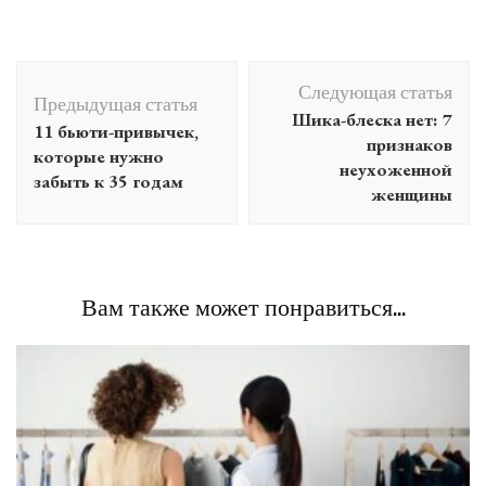
Навигация
Следующая статья
по
Предыдущая статья
Шика-блеска нет: 7
11 бьюти-привычек,
записям
признаков
которые нужно
неухоженной
забыть к 35 годам
женщины
Вам также может понравиться...