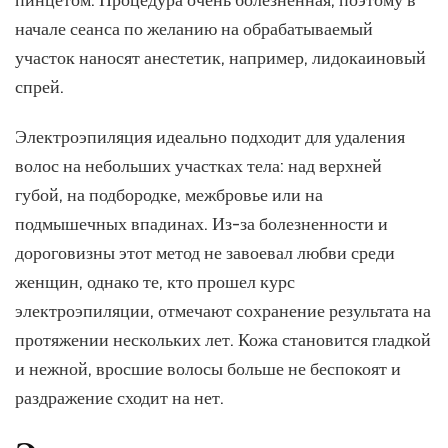
пинцетом. Процедура очень болезненная, поэтому в
начале сеанса по желанию на обрабатываемый
участок наносят анестетик, например, лидокаиновый
спрей.
Электроэпиляция идеально подходит для удаления
волос на небольших участках тела: над верхней
губой, на подбородке, межбровье или на
подмышечных впадинах. Из-за болезненности и
дороговизны этот метод не завоевал любви среди
женщин, однако те, кто прошел курс
электроэпиляции, отмечают сохранение результата на
протяжении нескольких лет. Кожа становится гладкой
и нежной, вросшие волосы больше не беспокоят и
раздражение сходит на нет.